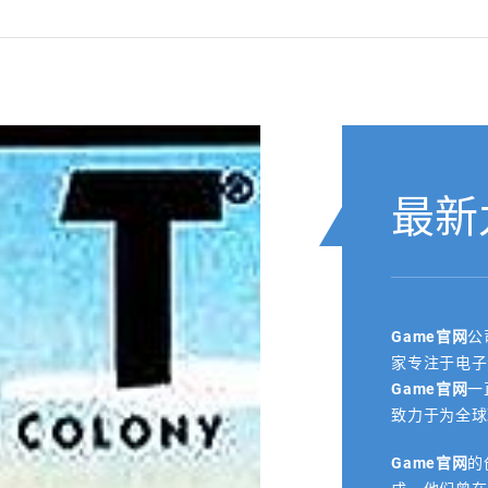
最新
Game官网
公
家专注于电子
Game官网
一
致力于为全球
Game官网
的