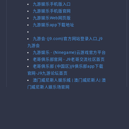
九游娱乐手机版入口
九游娱乐手机版官网
九游娱乐Web网页版
九游娱乐app下载地址
九游会·(j9.com)官方网站登录入口_j9
九游会
九游娱乐 - (Ninegame)云游戏官方平台
老哥俱乐部官网 - J9老哥交流社区首页
老哥俱乐部 (中国区)j9俱乐部app下载
官网-J9九游论坛首页
澳门威尼斯人娱乐城 | 澳门威尼斯人| 澳
门威尼斯人娱乐场官网