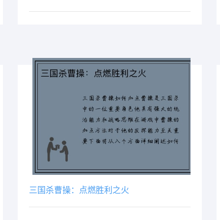
三国杀曹操：点燃胜利之火