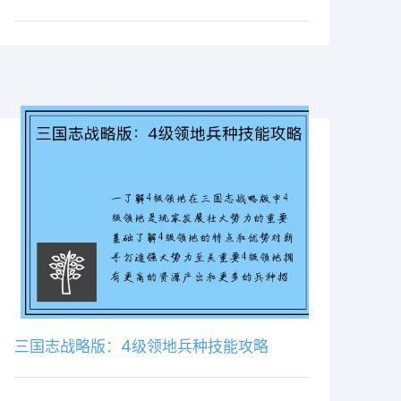
三国志战略版：4级领地兵种技能攻略