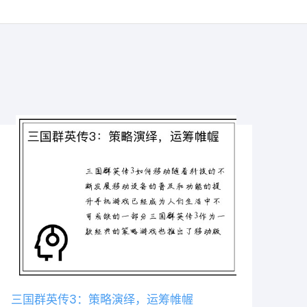
三国群英传3：策略演绎，运筹帷幄