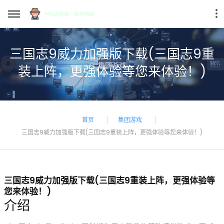
三国志9威力加强版下载(三国志9重
装上阵，更强体验等您来体验！)
首页
集团游戏
三国志9威力加强版下载(三国志9重装上阵，更强体验等您来体验！)
三国志9威力加强版下载(三国志9重装上阵，更强体验等
您来体验！)
介绍