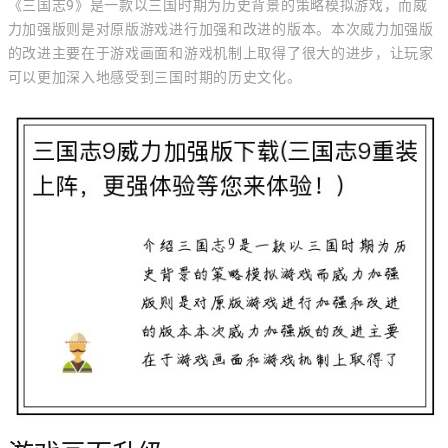
《三国志9》是一款以三国时期为历史背景的策略模拟游戏，而威
力加强版则是对原版游戏进行加强和改进的版本。本次威力加强版
的改进主要在于游戏画面和游戏机制上取得了很大的进步，让玩家
可以更加深入地感受到三国时期的历史文化。