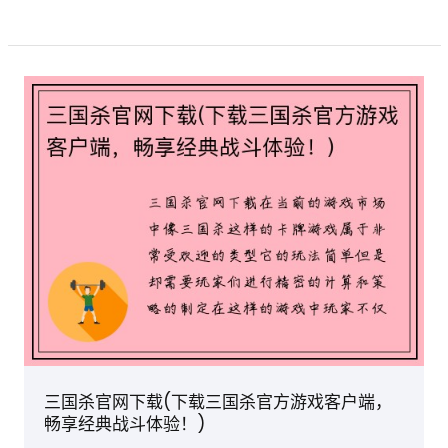
三国杀官网下载(下载三国杀官方游戏客户端，
畅享经典战斗体验！)