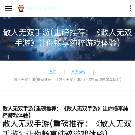
散人无双手游(重磅推荐：《散人无双
手游》让你畅享纯粹游戏体验)
首页
集团游戏
散人无双手游(重磅推荐：《散人无双手游》让你畅享纯粹游戏体验)
散人无双手游(重磅推荐：《散人无双手游》让你畅享纯
粹游戏体验)
散人无双手游(重磅推荐：《散人无双
手游》让你畅享纯粹游戏体验)