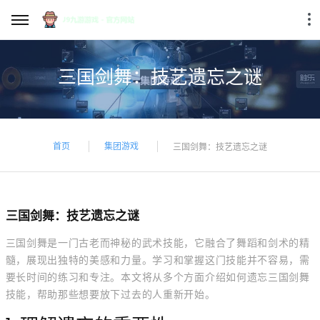
三国剑舞：技艺遗忘之谜
首页
集团游戏
三国剑舞：技艺遗忘之谜
三国剑舞：技艺遗忘之谜
三国剑舞是一门古老而神秘的武术技能，它融合了舞蹈和剑术的精
髓，展现出独特的美感和力量。学习和掌握这门技能并不容易，需
要长时间的练习和专注。本文将从多个方面介绍如何遗忘三国剑舞
技能，帮助那些想要放下过去的人重新开始。