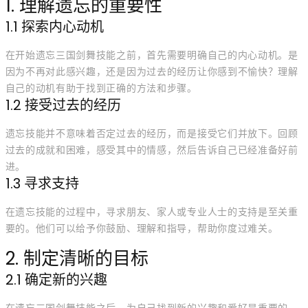
1. 理解遗忘的重要性
1.1 探索内心动机
在开始遗忘三国剑舞技能之前，首先需要明确自己的内心动机。是
因为不再对此感兴趣，还是因为过去的经历让你感到不愉快？理解
自己的动机有助于找到正确的方法和步骤。
1.2 接受过去的经历
遗忘技能并不意味着否定过去的经历，而是接受它们并放下。回顾
过去的成就和困难，感受其中的情感，然后告诉自己已经准备好前
进。
1.3 寻求支持
在遗忘技能的过程中，寻求朋友、家人或专业人士的支持是至关重
要的。他们可以给予你鼓励、理解和指导，帮助你度过难关。
2. 制定清晰的目标
2.1 确定新的兴趣