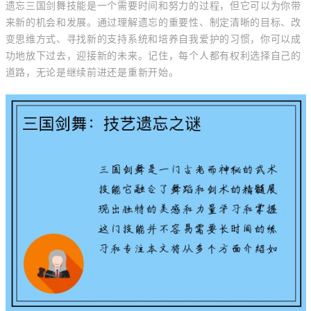
遗忘三国剑舞技能是一个需要时间和努力的过程，但它可以为你带
来新的机会和发展。通过理解遗忘的重要性、制定清晰的目标、改
变思维方式、寻找新的支持系统和培养自我爱护的习惯，你可以成
功地放下过去，迎接新的未来。记住，每个人都有权利选择自己的
道路，无论是继续前进还是重新开始。