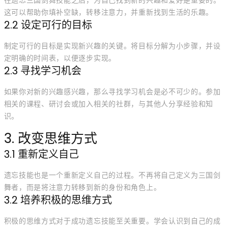
在遗忘三国剑舞技能之后，为自己找到新的兴趣和爱好是重要的。
这可以帮助你填补空缺，转移注意力，并重新找到生活的乐趣。
2.2 设定可行的目标
制定可行的目标是实现新兴趣的关键。将目标分解为小步骤，并设
定明确的时间表，以便逐步实现。
2.3 寻找学习机会
如果你对新的兴趣感兴趣，那么寻找学习机会是必不可少的。参加
相关的课程、研讨会或加入相关的社群，与其他人分享经验和知
识。
3. 改变思维方式
3.1 重新定义自己
遗忘技能也是一个重新定义自己的过程。不再将自己定义为三国剑
舞者，而是将注意力转移到新的身份和角色上。
3.2 培养积极的思维方式
积极的思维方式对于成功遗忘技能至关重要。学会认识到自己的成