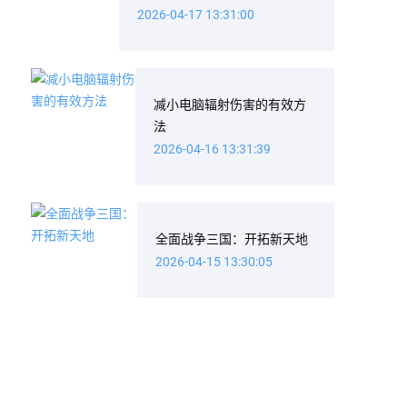
2026-04-17 13:31:00
减小电脑辐射伤害的有效方
法
2026-04-16 13:31:39
全面战争三国：开拓新天地
2026-04-15 13:30:05