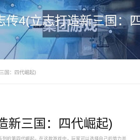
志传4(立志打造新三国：四
三国：四代崛起)
造新三国：四代崛起)
系列的第四代崛起。在这款游戏中，玩家可以选择自己的势力并