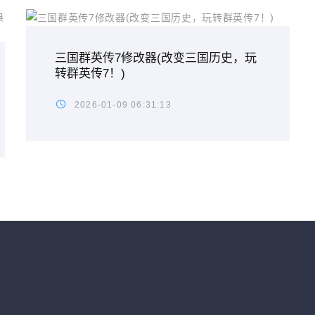
三国群英传7修改器(改变三国历史，玩
转群英传7！)
2026-01-09 06:31:13