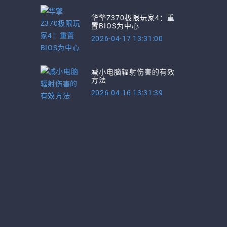
华擎Z370极限玩家4：重
置BIOS为中心
2026-04-17 13:31:00
减小电脑辐射伤害的有效
方法
2026-04-16 13:31:39