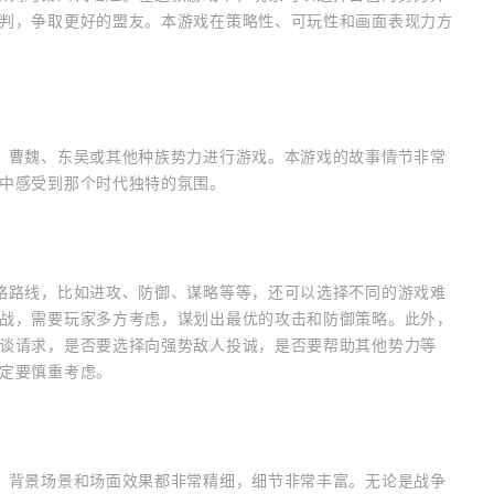
判，争取更好的盟友。本游戏在策略性、可玩性和画面表现力方
、曹魏、东吴或其他种族势力进行游戏。本游戏的故事情节非常
中感受到那个时代独特的氛围。
略路线，比如进攻、防御、谋略等等，还可以选择不同的游戏难
战，需要玩家多方考虑，谋划出最优的攻击和防御策略。此外，
谈请求，是否要选择向强势敌人投诚，是否要帮助其他势力等
定要慎重考虑。
、背景场景和场面效果都非常精细，细节非常丰富。无论是战争