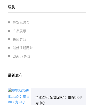
导航
最新九游会
产品展示
集团游戏
最新注册网址
咨询J9游戏
最新发布
华擎Z370极限玩家4：重置BIOS
为中心