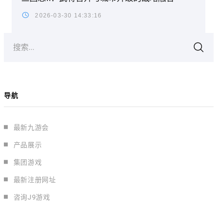
2026-03-30 14:33:16
搜索...
导航
最新九游会
产品展示
集团游戏
最新注册网址
咨询J9游戏