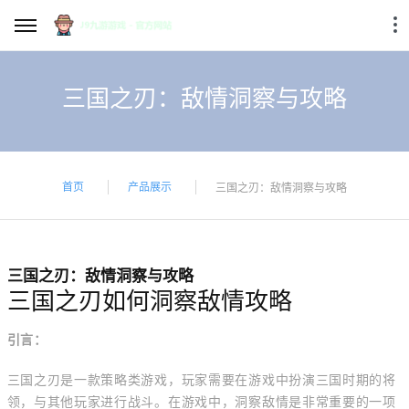
三国之刃：敌情洞察与攻略
首页
产品展示
三国之刃：敌情洞察与攻略
三国之刃：敌情洞察与攻略
三国之刃如何洞察敌情攻略
引言：
三国之刃是一款策略类游戏，玩家需要在游戏中扮演三国时期的将
领，与其他玩家进行战斗。在游戏中，洞察敌情是非常重要的一项