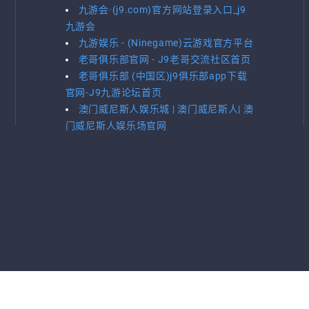
九游会·(j9.com)官方网站登录入口_j9
九游会
九游娱乐 - (Ninegame)云游戏官方平台
老哥俱乐部官网 - J9老哥交流社区首页
老哥俱乐部 (中国区)j9俱乐部app下载
官网-J9九游论坛首页
澳门威尼斯人娱乐城 | 澳门威尼斯人| 澳
门威尼斯人娱乐场官网