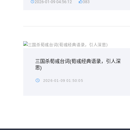
2026-01-09 04:56:12
383
三国杀荀彧台词(荀彧经典语录，引人深
思)
2026-01-09 01:50:05