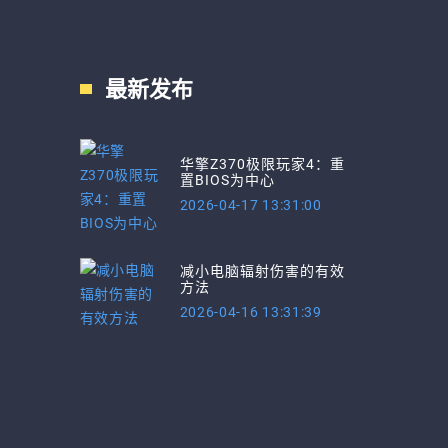
最新发布
华擎Z370极限玩家4：重
置BIOS为中心
2026-04-17 13:31:00
减小电脑辐射伤害的有效
方法
2026-04-16 13:31:39