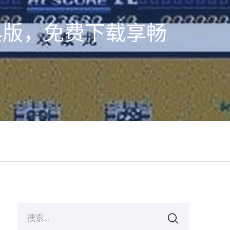
典版，免费下载享畅
搜索...