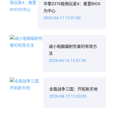
华擎Z370极限玩家4：重置BIOS
为中心
2026-04-17 13:31:00
减小电脑辐射伤害的有效方
法
2026-04-16 13:31:39
全面战争三国：开拓新天地
2026-04-15 13:30:05